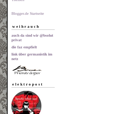
Blogger.de Startseite
weihrauch
auch da sind wir @bsolut
privat
die faz empfielt
link über germanistik im
netz
elektropost