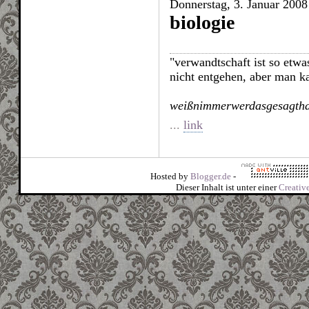
Donnerstag, 3. Januar 2008
biologie
"verwandtschaft ist so etwa
nicht entgehen, aber man ka
weißnimmerwerdasgesagthat
...
link
Hosted by
Blogger.de
-
Dieser Inhalt ist unter einer
Creati