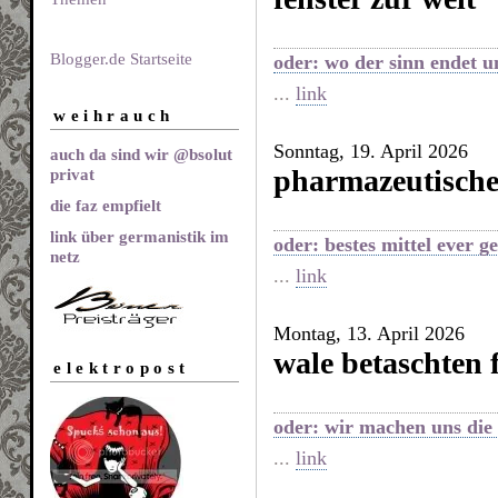
Blogger.de Startseite
oder: wo der sinn endet u
...
link
weihrauch
Sonntag, 19. April 2026
auch da sind wir @bsolut
pharmazeutisch
privat
die faz empfielt
link über germanistik im
oder: bestes mittel ever 
netz
...
link
Montag, 13. April 2026
wale betaschten 
elektropost
oder: wir machen uns die 
...
link