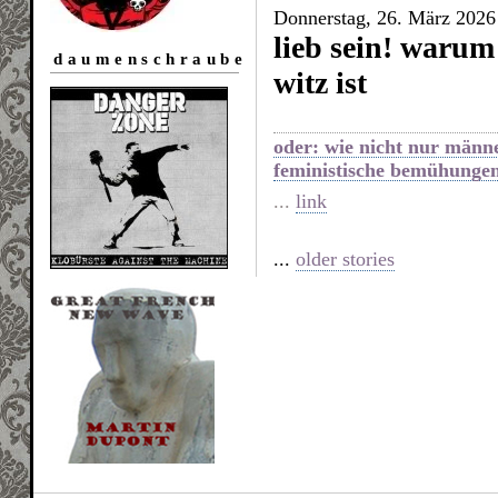
Donnerstag, 26. März 2026
lieb sein! warum
daumenschraube
witz ist
oder: wie nicht nur männ
feministische bemühunge
...
link
...
older stories